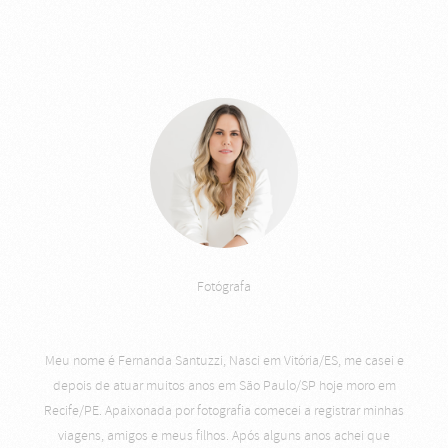
Fotógrafa
Meu nome é Fernanda Santuzzi, Nasci em Vitória/ES, me casei e
depois de atuar muitos anos em São Paulo/SP hoje moro em
Recife/PE. Apaixonada por fotografia comecei a registrar minhas
viagens, amigos e meus filhos. Após alguns anos achei que