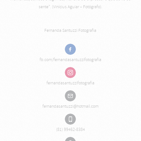
sente”. (Vinícius Aguiar – Fotógrafo).
Fernanda Santuzzi Fotografia
fb.com/fernandasantuzzifotografia
fernandasantuzzifotografia
fernandasantuzzi@hotmail.com
(81) 99462-8384